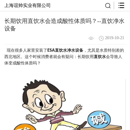
上海谊帅实业有限公司
长期饮用直饮水会造成酸性体质吗？--直饮净水
设备
2019-10-21
现在很多人家里安装了
ESA直饮水
净水设备
，尤其是水质特别差的
西北地区。这个时候消费者就会有疑问：长期饮用
直饮水
会导
致人
体变成酸性体质吗？