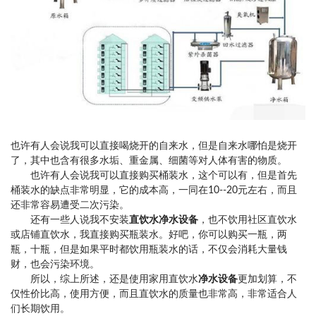
也许有人会说我可以直接喝烧开的自来水，但是自来水哪怕是烧开
了，其中也含有很多水垢、重金属、细菌等对人体有害
的物质。
也许有人会说我可以直接购买桶装水，这个可以有，但是首先
桶装水的缺点非常明显，它的成本高，一同在10--20元左右
，而且
还非常容易遭受二次污染。
还有一些人说我不安装
直饮水净水设备
，也不饮用社区直饮水
或店铺直饮水，我直接购买瓶装水。好吧，你可以购买一瓶
，两
瓶，十瓶，但是如果平时都饮用瓶装水的话，不仅会消耗大量钱
财，也会污染环境。
所以，综上所述，还是使用家用直饮水
净水设备
更加划算，不
仅性价比高，使用方便，而且直饮水的质量也非常高，非常
适合人
们长期饮用。