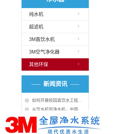
纯水机
超滤机
3M直饮水机
3M空气净化器
其他环保
新闻资讯
如何开展校园直饮水工程，谊帅为您解惑！
从饮水机到净水机，中国净水机市场也日趋火爆
租赁机器滤芯报警逡辑？
商用机热罐加热时间及保温时间？