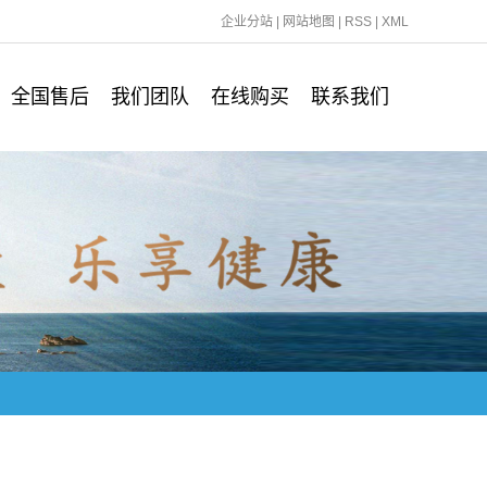
企业分站
|
网站地图
|
RSS
|
XML
全国售后
我们团队
在线购买
联系我们
现场勘查服务
公司简介
天猫商城
在线留言
安装调试服务
企业文化
京东商城
全国联保服务
领导致词
定期维修服务
资质荣誉