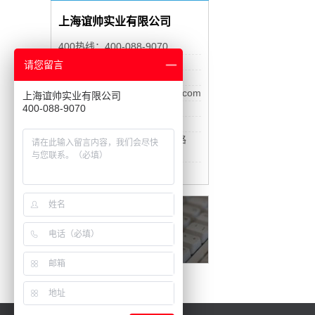
上海谊帅实业有限公司
400热线：400-088-9070
客服 QQ：7977639
请您留言
联系手机：13764555790
企业邮箱：Lan82929@163.com
上海谊帅实业有限公司
400-088-9070
公司传真：021-39197319
公司网址：www.esavip.com
公司地址：上海嘉定百安公路
538号4栋