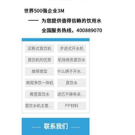
商用机核心配件的产地/材质？
净水机出水表面有白色漂浮物？
热门关键词
买断式直饮机
步进式开水机
直饮机的优势
机场商务直饮水
故障类型
什么牌子开水机好
商用净饮一体机
直饮水
教室直饮水
滤芯不换有关系吗
直饮水机主要功能
PP材料
联系我们