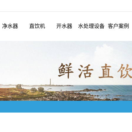
净水器
直饮机
开水器
水处理设备
客户案例
企业直饮净水
医院学校净水
餐饮连锁净水
酒店宾馆净水
机场车站净水
户外公园净水
美容会所净水
政府机关净水